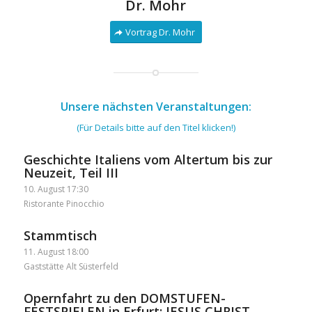
Dr. Mohr
Vortrag Dr. Mohr
Unsere nächsten Veranstaltungen:
(Für Details bitte auf den Titel klicken!)
Geschichte Italiens vom Altertum bis zur
Neuzeit, Teil III
10. August 17:30
Ristorante Pinocchio
Stammtisch
11. August 18:00
Gaststätte Alt Süsterfeld
Opernfahrt zu den DOMSTUFEN-
FESTSPIELEN in Erfurt: JESUS CHRIST