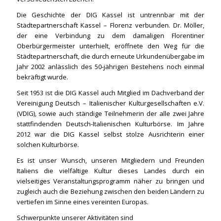
Die Geschichte der DIG Kassel ist untrennbar mit der
Städtepartnerschaft Kassel – Florenz verbunden. Dr. Möller,
der eine Verbindung zu dem damaligen Florentiner
Oberbürgermeister unterhielt, eröffnete den Weg für die
Städtepartnerschaft, die durch erneute Urkundenübergabe im
Jahr 2002 anlässlich des 50-jährigen Bestehens noch einmal
bekräftigt wurde.
Seit 1953 ist die DIG Kassel auch Mitglied im Dachverband der
Vereinigung Deutsch – Italienischer Kulturgesellschaften e.V.
(VDIG), sowie auch ständige Teilnehmerin der alle zwei Jahre
stattfindenden Deutsch-Italienischen Kulturbörse. Im Jahre
2012 war die DIG Kassel selbst stolze Ausrichterin einer
solchen Kulturbörse.
Es ist unser Wunsch, unseren Mitgliedern und Freunden
Italiens die vielfältige Kultur dieses Landes durch ein
vielseitiges Veranstaltungsprogramm näher zu bringen und
zugleich auch die Beziehung zwischen den beiden Ländern zu
vertiefen im Sinne eines vereinten Europas.
Schwerpunkte unserer Aktivitäten sind