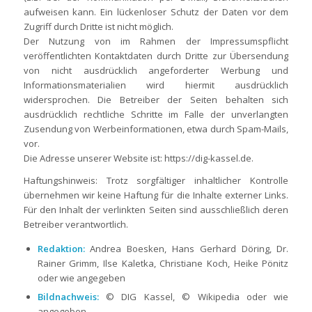
aufweisen kann. Ein lückenloser Schutz der Daten vor dem
Zugriff durch Dritte ist nicht möglich.
Der Nutzung von im Rahmen der Impressumspflicht
veröffentlichten Kontaktdaten durch Dritte zur Übersendung
von nicht ausdrücklich angeforderter Werbung und
Informationsmaterialien wird hiermit ausdrücklich
widersprochen. Die Betreiber der Seiten behalten sich
ausdrücklich rechtliche Schritte im Falle der unverlangten
Zusendung von Werbeinformationen, etwa durch Spam-Mails,
vor.
Die Adresse unserer Website ist: https://dig-kassel.de.
Haftungshinweis: Trotz sorgfältiger inhaltlicher Kontrolle
übernehmen wir keine Haftung für die Inhalte externer Links.
Für den Inhalt der verlinkten Seiten sind ausschließlich deren
Betreiber verantwortlich.
Redaktion:
Andrea Boesken, Hans Gerhard Döring, Dr.
Rainer Grimm, Ilse Kaletka, Christiane Koch, Heike Pönitz
oder wie angegeben
Bildnachweis:
© DIG Kassel, © Wikipedia oder wie
angegeben