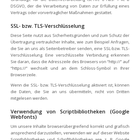
DSGVO, der die Verarbeitung von Daten zur Erfüllung eines
Vertrags oder vorvertraglicher Maßnahmen gestattet.
SSL- bzw. TLS-Verschlüsselung
Diese Seite nutzt aus Sicherheitsgründen und zum Schutz der
Übertragung vertraulicher Inhalte, wie zum Beispiel Anfragen,
die Sie an uns als Seitenbetreiber senden, eine SSL-bzw. TLS-
Verschlüsselung. Eine verschlüsselte Verbindung erkennen
Sie daran, dass die Adresszeile des Browsers von “http://” auf
“https://” wechselt und an dem Schloss-Symbol in Ihrer
Browserzeile.
Wenn die SSL- bzw. TLS-Verschlüsselung aktiviert ist, können
die Daten, die Sie an uns übermitteln, nicht von Dritten
mitgelesen werden.
Verwendung von Scriptbibliotheken (Google
Webfonts)
Um unsere Inhalte browserübergreifend korrekt und grafisch
ansprechend darzustellen, verwenden wir auf dieser Website
Scriptbibliotheken und Schriftbibliotheken wie z. B. Google