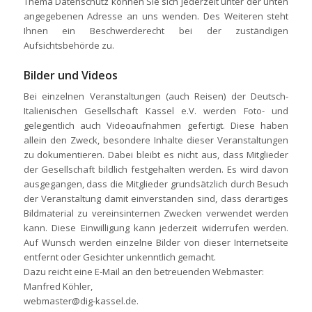
Thema Datenschutz können Sie sich jederzeit unter der unten
angegebenen Adresse an uns wenden. Des Weiteren steht
Ihnen ein Beschwerderecht bei der zuständigen
Aufsichtsbehörde zu.
Bilder und Videos
Bei einzelnen Veranstaltungen (auch Reisen) der Deutsch-
Italienischen Gesellschaft Kassel e.V. werden Foto- und
gelegentlich auch Videoaufnahmen gefertigt. Diese haben
allein den Zweck, besondere Inhalte dieser Veranstaltungen
zu dokumentieren. Dabei bleibt es nicht aus, dass Mitglieder
der Gesellschaft bildlich festgehalten werden. Es wird davon
ausgegangen, dass die Mitglieder grundsätzlich durch Besuch
der Veranstaltung damit einverstanden sind, dass derartiges
Bildmaterial zu vereinsinternen Zwecken verwendet werden
kann. Diese Einwilligung kann jederzeit widerrufen werden.
Auf Wunsch werden einzelne Bilder von dieser Internetseite
entfernt oder Gesichter unkenntlich gemacht.
Dazu reicht eine E-Mail an den betreuenden Webmaster:
Manfred Köhler,
webmaster@dig-kassel.de.