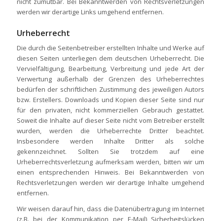
nicht zumutbar. Bei Bekanntwerden von Rechtsverletzungen
werden wir derartige Links umgehend entfernen.
Urheberrecht
Die durch die Seitenbetreiber erstellten Inhalte und Werke auf
diesen Seiten unterliegen dem deutschen Urheberrecht. Die
Vervielfältigung, Bearbeitung, Verbreitung und jede Art der
Verwertung außerhalb der Grenzen des Urheberrechtes
bedürfen der schriftlichen Zustimmung des jeweiligen Autors
bzw. Erstellers. Downloads und Kopien dieser Seite sind nur
für den privaten, nicht kommerziellen Gebrauch gestattet.
Soweit die Inhalte auf dieser Seite nicht vom Betreiber erstellt
wurden, werden die Urheberrechte Dritter beachtet.
Insbesondere werden Inhalte Dritter als solche
gekennzeichnet. Sollten Sie trotzdem auf eine
Urheberrechtsverletzung aufmerksam werden, bitten wir um
einen entsprechenden Hinweis. Bei Bekanntwerden von
Rechtsverletzungen werden wir derartige Inhalte umgehend
entfernen.
Wir weisen darauf hin, dass die Datenübertragung im Internet
(z.B. bei der Kommunikation per E-Mail) Sicherheitslücken