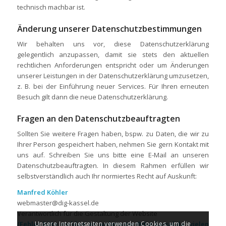
technisch machbar ist.
Änderung unserer Datenschutzbestimmungen
Wir behalten uns vor, diese Datenschutzerklärung
gelegentlich anzupassen, damit sie stets den aktuellen
rechtlichen Anforderungen entspricht oder um Änderungen
unserer Leistungen in der Datenschutzerklärung umzusetzen,
z. B. bei der Einführung neuer Services. Für Ihren erneuten
Besuch gilt dann die neue Datenschutzerklärung.
Fragen an den Datenschutzbeauftragten
Sollten Sie weitere Fragen haben, bspw. zu Daten, die wir zu
Ihrer Person gespeichert haben, nehmen Sie gern Kontakt mit
uns auf. Schreiben Sie uns bitte eine E-Mail an unseren
Datenschutzbeauftragten. In diesem Rahmen erfüllen wir
selbstverständlich auch Ihr normiertes Recht auf Auskunft:
Manfred Köhler
webmaster@dig-kassel.de
Verantwortlich für die Gestaltung der Website
Unsere Internetseiten verwenden Cookies, um die
(Fehler bitte melden an webmaster@dig-kassel.de, vielen