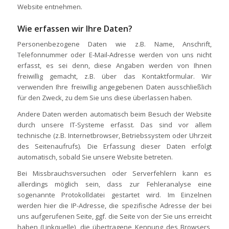
Website entnehmen.
Wie erfassen wir Ihre Daten?
Personenbezogene Daten wie z.B. Name, Anschrift,
Telefonnummer oder E-Mail-Adresse werden von uns nicht
erfasst, es sei denn, diese Angaben werden von Ihnen
freiwillig gemacht, z.B. über das Kontaktformular. Wir
verwenden Ihre freiwillig angegebenen Daten ausschließlich
für den Zweck, zu dem Sie uns diese überlassen haben.
Andere Daten werden automatisch beim Besuch der Website
durch unsere IT-Systeme erfasst. Das sind vor allem
technische (z.B. Internetbrowser, Betriebssystem oder Uhrzeit
des Seitenaufrufs). Die Erfassung dieser Daten erfolgt
automatisch, sobald Sie unsere Website betreten.
Bei Missbrauchsversuchen oder Serverfehlern kann es
allerdings möglich sein, dass zur Fehleranalyse eine
sogenannte Protokolldatei gestartet wird. Im Einzelnen
werden hier die IP-Adresse, die spezifische Adresse der bei
uns aufgerufenen Seite, ggf. die Seite von der Sie uns erreicht
haben (Linkquelle), die übertragene Kennung des Browsers,