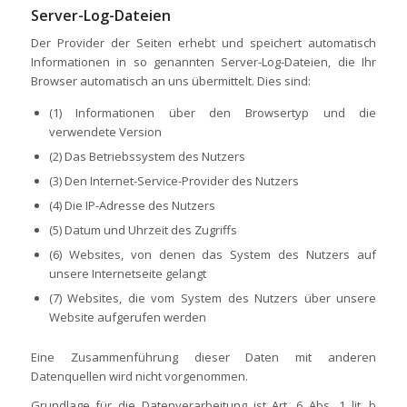
Server-Log-Dateien
Der Provider der Seiten erhebt und speichert automatisch
Informationen in so genannten Server-Log-Dateien, die Ihr
Browser automatisch an uns übermittelt. Dies sind:
(1) Informationen über den Browsertyp und die
verwendete Version
(2) Das Betriebssystem des Nutzers
(3) Den Internet-Service-Provider des Nutzers
(4) Die IP-Adresse des Nutzers
(5) Datum und Uhrzeit des Zugriffs
(6) Websites, von denen das System des Nutzers auf
unsere Internetseite gelangt
(7) Websites, die vom System des Nutzers über unsere
Website aufgerufen werden
Eine Zusammenführung dieser Daten mit anderen
Datenquellen wird nicht vorgenommen.
Grundlage für die Datenverarbeitung ist Art. 6 Abs. 1 lit. b