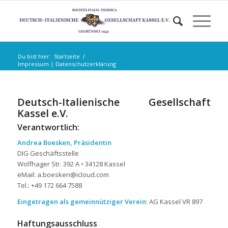
Du bist hier:
Startseite
/
Impressum | Datenschutzerklärung
Deutsch-Italienische Gesellschaft
Kassel e.V.
Verantwortlich:
Andrea Boesken, Präsidentin
DIG Geschäftsstelle
Wolfhager Str. 392 A • 34128 Kassel
eMail: a.boesken@icloud.com
Tel.: +49 172 664 7588
Eingetragen als gemeinnütziger Verein
: AG Kassel VR 897
Haftungsausschluss