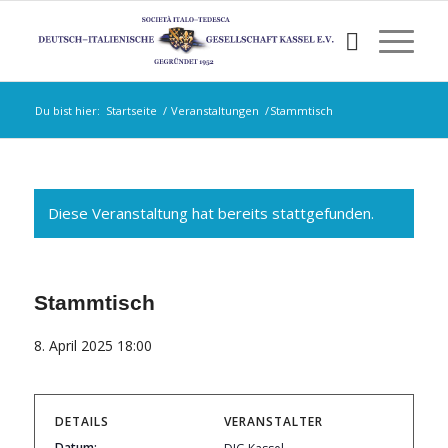
Du bist hier:
Startseite
/
Veranstaltungen
/
Stammtisch
Diese Veranstaltung hat bereits stattgefunden.
Stammtisch
8. April 2025 18:00
DETAILS
VERANSTALTER
Datum: