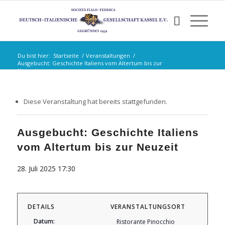
Du bist hier:
Startseite
/
Veranstaltungen
/
Ausgebucht: Geschichte Italiens vom Altertum bis zur
Neuzeit
Diese Veranstaltung hat bereits stattgefunden.
Ausgebucht: Geschichte Italiens
vom Altertum bis zur Neuzeit
28. Juli 2025 17:30
DETAILS
VERANSTALTUNGSORT
Datum:
Ristorante Pinocchio